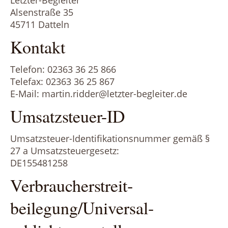
Letzter-Begleiter
Alsenstraße 35
45711 Datteln
Kontakt
Telefon: 02363 36 25 866
Telefax: 02363 36 25 867
E-Mail: martin.ridder@letzter-begleiter.de
Umsatzsteuer-ID
Umsatzsteuer-Identifikationsnummer gemäß §
27 a Umsatzsteuergesetz:
DE155481258
Verbraucher­streit­
beilegung/Universal­